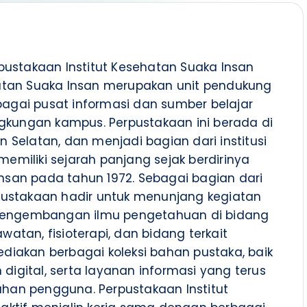
pustakaan Institut Kesehatan Suaka Insan
hatan Suaka Insan merupakan unit pendukung
agai pusat informasi dan sumber belajar
ingkungan kampus. Perpustakaan ini berada di
 Selatan, dan menjadi bagian dari institusi
emiliki sejarah panjang sejak berdirinya
nsan pada tahun 1972. Sebagai bagian dari
rpustakaan hadir untuk menunjang kegiatan
n pengembangan ilmu pengetahuan di bidang
atan, fisioterapi, dan bidang terkait
diakan berbagai koleksi bahan pustaka, baik
igital, serta layanan informasi yang terus
han pengguna. Perpustakaan Institut