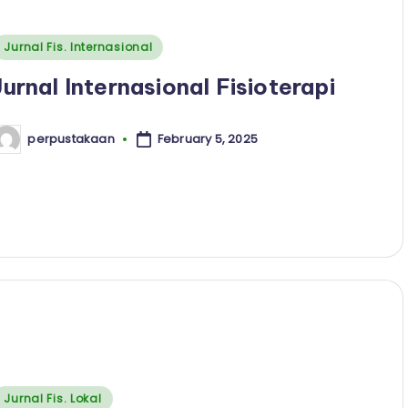
Posted
Jurnal Fis. Internasional
n
Jurnal Internasional Fisioterapi
February 5, 2025
perpustakaan
osted
y
Posted
Jurnal Fis. Lokal