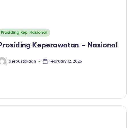
Posted
Prosiding Kep. Nasional
n
Prosiding Keperawatan – Nasional
February 12, 2025
perpustakaan
osted
y