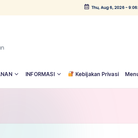
Thu, Aug 6, 2026
-
9:06
an
ANAN
INFORMASI
Kebijakan Privasi
Menu