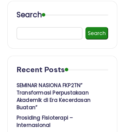
Search
Search
Recent Posts
SEMINAR NASIONA FKP2TN”
Transformasi Perpustakaan
Akademik di Era Kecerdasan
Buatan”
Prosiding Fisioterapi –
Internasional