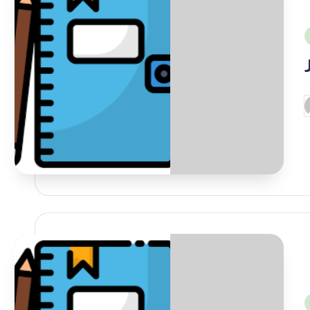
i
P
b