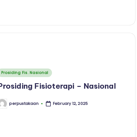
Posted
Prosiding Fis. Nasional
n
Prosiding Fisioterapi – Nasional
February 12, 2025
perpustakaan
osted
y