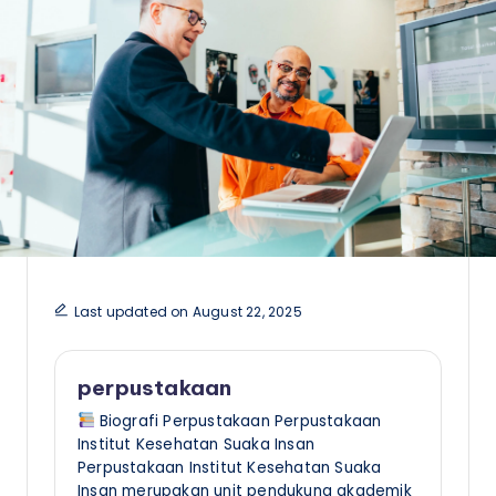
a
n
Last updated on August 22, 2025
perpustakaan
Biografi Perpustakaan Perpustakaan
Institut Kesehatan Suaka Insan
Perpustakaan Institut Kesehatan Suaka
Insan merupakan unit pendukung akademik