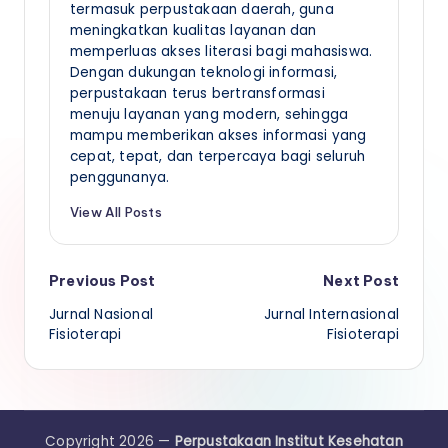
termasuk perpustakaan daerah, guna
meningkatkan kualitas layanan dan
memperluas akses literasi bagi mahasiswa.
Dengan dukungan teknologi informasi,
perpustakaan terus bertransformasi
menuju layanan yang modern, sehingga
mampu memberikan akses informasi yang
cepat, tepat, dan terpercaya bagi seluruh
penggunanya.
View All Posts
Post
Previous Post
Next Post
Jurnal Nasional
Jurnal Internasional
navigation
Fisioterapi
Fisioterapi
Copyright 2026 —
Perpustakaan Institut Kesehatan